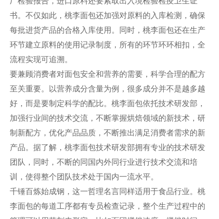
厂检验报告，进口原料还要索取出入境检验检疫卫生证
书。不仅如此，桃李面包还加强对原料的入库检测，确保
每批进货产品的合格入库使用。同时，桃李面包还在生产
环节建立原料的使用记录制度，所有的环节环环相扣，全
流程实现可追溯。
要兼顾消费者对面包安全和营养的需要，科学合理的配方
至关重要。以营养成分含量为例，很多成分并不是越多越
好，而是要制定科学的配比。桃李面包依托技术研发部，
加强行业间的技术交流，不断掌握烘焙领域的新技术，研
制新配方，优化产品品质，不断推出满足消费者需求的新
产品。据了解，桃李面包技术研发部拥有专业的技术研发
团队，同时，不断的同国内外同行业进行技术交流和培
训，使得整个团队技术处于国内一流水平。
千锤百炼始成钢，这一哲理名言同样适用于食品行业。桃
李面包的每道工序都有专员检查记录，整个生产过程中的