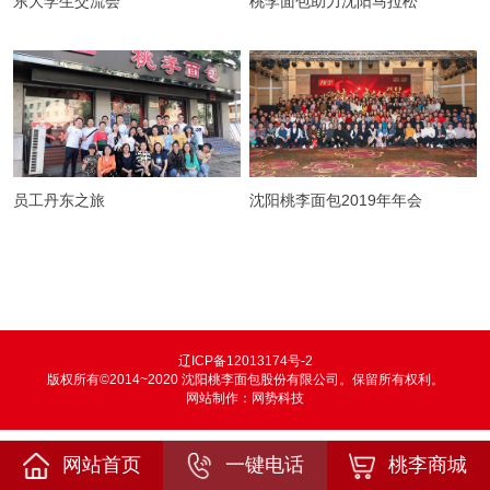
东大学生交流会
桃李面包助力沈阳马拉松
员工丹东之旅
沈阳桃李面包2019年年会
辽ICP备12013174号-2
版权所有©2014~2020 沈阳桃李面包股份有限公司。保留所有权利。
网站制作：
网势科技
网站首页
一键电话
桃李商城