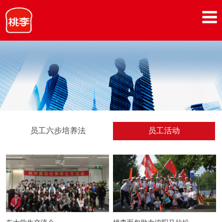
员工六步培养法
员工活动