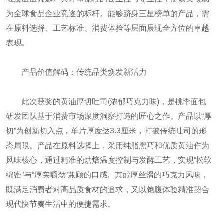
为全球食品企业竞逐的标杆。能够跻身三星榜单的产品，需
在原料选择、工艺标准、消费体验等层面展现全方位的卓越
表现。
产品价值解码：传统品类焕发新活力
此次获奖的黄油厚切吐司(浓郁巧克力味)，是桃李面包
研发团队基于消费市场深度洞察打造的匠心之作。产品以“厚
切”为创新切入点，单片厚度达3.3厘米，打破传统吐司的形
态局限。产品在原料选择上，采用纯脂黑巧和优质黄油作为
风味核心，通过精准的烘焙温度控制与发酵工艺，实现“松软
绵密”与“厚实嚼劲”兼顾的口感。其醇厚丝滑的巧克力风味，
既满足消费者对高品质食材的追求，又以饱腹体验精准契合
现代快节奏生活中的便捷需求。