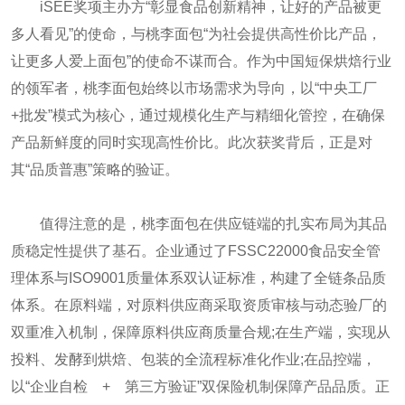
iSEE奖项主办方“彰显食品创新精神，让好的产品被更
多人看见”的使命，与桃李面包“为社会提供高性价比产品，
让更多人爱上面包”的使命不谋而合。作为中国短保烘焙行业
的领军者，桃李面包始终以市场需求为导向，以“中央工厂
+批发”模式为核心，通过规模化生产与精细化管控，在确保
产品新鲜度的同时实现高性价比。此次获奖背后，正是对
其“品质普惠”策略的验证。
值得注意的是，桃李面包在供应链端的扎实布局为其品
质稳定性提供了基石。企业通过了FSSC22000食品安全管
理体系与ISO9001质量体系双认证标准，构建了全链条品质
体系。在原料端，对原料供应商采取资质审核与动态验厂的
双重准入机制，保障原料供应商质量合规;在生产端，实现从
投料、发酵到烘焙、包装的全流程标准化作业;在品控端，
以“企业自检 + 第三方验证”双保险机制保障产品品质。正