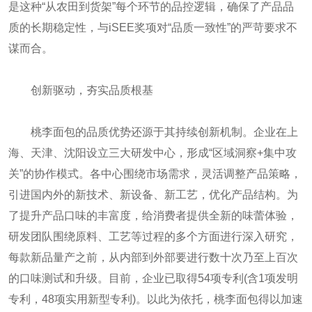
是这种“从农田到货架”每个环节的品控逻辑，确保了产品品
质的长期稳定性，与iSEE奖项对“品质一致性”的严苛要求不
谋而合。
创新驱动，夯实品质根基
桃李面包的品质优势还源于其持续创新机制。企业在上
海、天津、沈阳设立三大研发中心，形成“区域洞察+集中攻
关”的协作模式。各中心围绕市场需求，灵活调整产品策略，
引进国内外的新技术、新设备、新工艺，优化产品结构。为
了提升产品口味的丰富度，给消费者提供全新的味蕾体验，
研发团队围绕原料、工艺等过程的多个方面进行深入研究，
每款新品量产之前，从内部到外部要进行数十次乃至上百次
的口味测试和升级。目前，企业已取得54项专利(含1项发明
专利，48项实用新型专利)。以此为依托，桃李面包得以加速