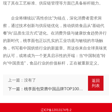
现了其在工艺标准、供应链管理等方面已具备标杆能力。
企业将继续以“高性价比”为锚点，深化消费者需求洞
察，通过技术创新与供应链优化，推动烘焙食品从“基础代
餐”向“品质生活方式”进化。在消费升级与健康饮食趋势并行
的新时代，桃李面包正以扎实的工业功底与敏锐的市场触
角，书写着中国烘焙行业的新篇章。而这份来自全球美味奖
的认可，或将成为一个更具启示性的开端：当“中国制造”转
向“中国质造”，食品行业的价值标杆，正在被重新定义。
上一篇：没有了
返回
列表
下一篇：桃李面包荣膺中国品牌TOP100，稳健经营诠释行业标杆价值
辽ICP备12013174号-2