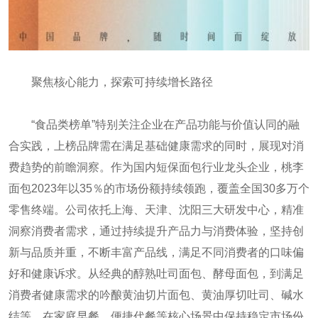
聚焦核心能力，探索可持续增长路径
“食品类榜单”特别关注企业在产品功能与价值认同的融
合实践，上榜品牌需在满足基础健康需求的同时，展现对消
费趋势的前瞻洞察。作为国内短保面包行业龙头企业，桃李
面包2023年以35％的市场份额持续领跑，覆盖全国30多万个
零售终端。公司依托上海、天津、沈阳三大研发中心，精准
洞察消费者需求，通过持续提升产品力与消费体验，坚持创
新与品质并重，不断丰富产品线，满足不同消费者的口味偏
好和健康诉求。从经典的醇熟吐司面包、酵母面包，到满足
消费者健康需求的吟酿黄油切片面包、黄油厚切吐司、碱水
结等，在家庭早餐、便捷代餐等核心场景中保持稳定市场份