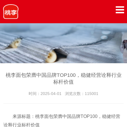
桃李面包荣膺中国品牌TOP100，稳健经营诠释行业
标杆价值
时间：2025-04-01
浏览次数：115001
来源标题：桃李面包荣膺中国品牌TOP100，稳健经营
诠释行业标杆价值