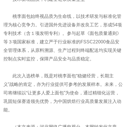
桃李面包始终视品质为生命线，以技术研发与标准化管
理为核心竞争力。引进国外先进设备并改良工艺，形成54项
专利技术（含１项发明专利）。参与起草《面包质量通则》
等３项国家标准，建立严于行业标准的FSSC22000食品安
全管理体系，从原料溯源、生产过程到终端配送均实现关键
控制点实时监控，保障产品安全与品质稳定。
此次入选榜单，既是对桃李面包“稳健经营，长期主
义”战略的肯定，亦为行业提供可参考的发展样本。未来，公
司将继续以“让更多人爱上面包”为使命，通过精细化运营，
巩固短保赛道领先优势，为中国烘焙行业高质量发展注入动
能。
（本文来源：河北网络广播电视台。本网转发此文章，