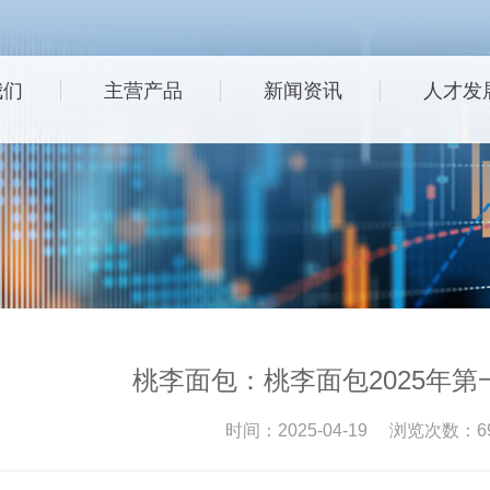
我们
主营产品
新闻资讯
人才发
桃李面包：桃李面包2025年第
时间：2025-04-19 浏览次数：6