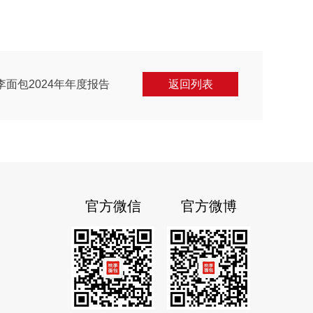
面包2024年年度报告
返回列表
官方微信
官方微博