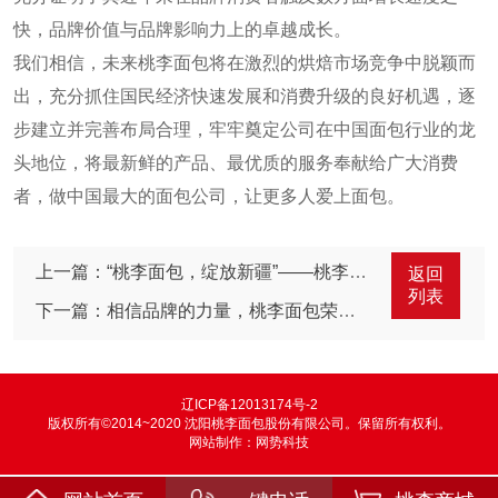
快，品牌价值与品牌影响力上的卓越成长。
我们相信，未来桃李面包将在激烈的烘焙市场竞争中脱颖而
出，充分抓住国民经济快速发展和消费升级的良好机遇，逐
步建立并完善布局合理，牢牢奠定公司在中国面包行业的龙
头地位，将最新鲜的产品、最优质的服务奉献给广大消费
者，做中国最大的面包公司，让更多人爱上面包。
上一篇：“桃李面包，绽放新疆”——桃李面包新疆工厂正式落成投产
返回
列表
下一篇：相信品牌的力量，桃李面包荣登《2020中国品牌500强》榜单
辽ICP备12013174号-2
版权所有©2014~2020 沈阳桃李面包股份有限公司。保留所有权利。
网站制作：
网势科技