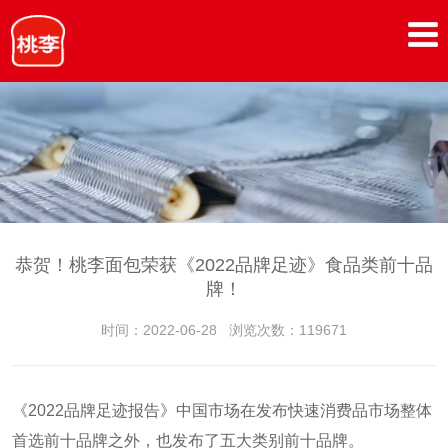
恭贺！桃李面包荣获《2022品牌足迹》食品类前十品
牌！
时间：2022-06-28
浏览次数：119671
《2022品牌足迹报告》中国市场在发布快速消费品市场整体
首选前十品牌之外，也发布了五大类别前十品牌。