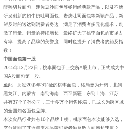
醇熟切片面包、迷你豆沙面包等畅销经典款产品，以及不断
研发创新的如牛奶吐司面包、岩烧吐司面包等新颖产品，新
鲜及时的送达到消费者身边，满足了消费者多元化需求，刺
激了销量。销量的持续增长，最终扩大了桃李面包的市场占
有率，提高了品牌的美誉度，同时也提升了消费者的触及指
数！
中国面包第一股
2015年12月22日，桃李面包于上交所A股上市，正式成为中
国A股面包第一股。
至此，历经20多年“烤”验的桃李面包，格局更为开阔，北到
黑龙江、内蒙古，南到海南，西至新疆，东到上海、江苏，
共有37个子孙公司，三十多万个销售终端，已成长为跨区域
的全国知名面包品牌。
本次食品行业共有10个品牌上榜，桃李面包本次能够入选，
充分证明了其近年来在品牌消费者触及数方面增长速度之