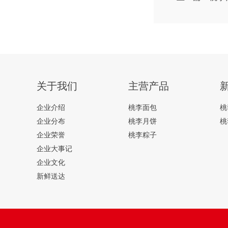
关于我们
主营产品
企业介绍
桃李面包
桃
企业分布
桃李月饼
桃
企业荣誉
桃李粽子
企业大事记
企业文化
新鲜送达