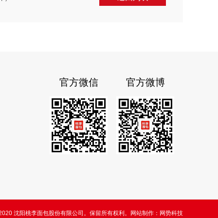
官方微信
官方微博
~2020 沈阳桃李面包股份有限公司。保留所有权利。
网站制作：
网势科技